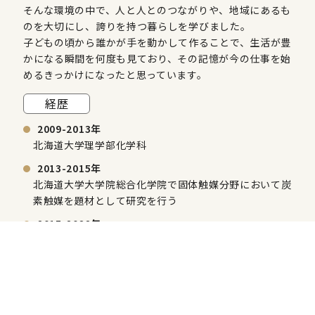
そんな環境の中で、人と人とのつながりや、地域にあるも
のを大切にし、
誇りを持つ暮らしを学びました。
子どもの頃から誰かが手を動かして作ることで、生活が豊
かになる瞬間を何度も見ており、
その記憶が今の仕事を始
めるきっかけになったと思っています。
経歴
2009-2013年
北海道大学理学部化学科
2013-2015年
北海道大学大学院総合化学院で固体触媒分野において
炭
素触媒を題材として研究を行う
2015-2022年
東レ株式会社でカーボンファイバーの生産技術に従事
2022年
株式会社モノツク工業を創業