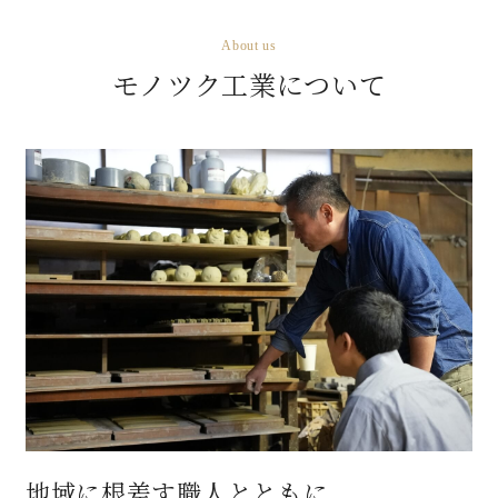
About us
モノツク工業について
地域に根差す職人とともに