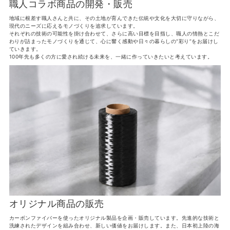
職人コラボ商品の開発・販売
地域に根差す職人さんと共に、その土地が育んできた伝統や文化を大切に守りながら、
現代のニーズに応えるモノづくりを追求しています。
それぞれの技術の可能性を掛け合わせて、さらに高い目標を目指し、職人の情熱とこだ
わりが詰まったモノづくりを通じて、心に響く感動や日々の暮らしの“彩り”をお届けし
ていきます。
100年先も多くの方に愛され続ける未来を、一緒に作っていきたいと考えています。
オリジナル商品の販売
カーボンファイバーを使ったオリジナル製品を企画・販売しています。先進的な技術と
洗練されたデザインを組み合わせ、新しい価値をお届けします。また、日本初上陸の海