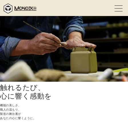
触れるたび、
心に響く感動を
機能の美しさ、
職人の温もり、
製造の舞台裏が
あなたの心に響くように。