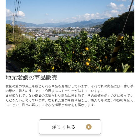
地元愛媛の商品販売
愛媛の魅力や風土を感じられる商品をお届けしています。それぞれの商品には、作り手
の想い、職人の技、そして心温まるストーリーが詰まっています。
まだ知られていない愛媛の素晴らしい商品に光を当て、その価値を多くの方に知ってい
ただきたいと考えています。埋もれた魅力を掘り起こし、職人たちの思いや技術を伝え
ることで、日々の暮らしに小さな感動と幸せをお届けします。
詳しく見る