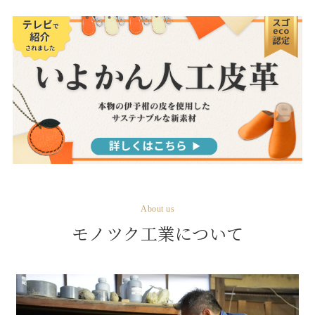
About us
モノツク工業について