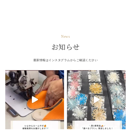
News
お知らせ
最新情報はインスタグラムからご確認ください