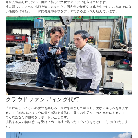
外輸入製品も取り扱い、国内に新しい文化やアイデアを広げています。
常に新しいことへの挑戦を楽しみながら、国内外の技術や文化を生かし、これまでにな
い感動を作り出し、日常に発見や喜びをプラスできるよう取り組んでいます。
クラウドファンディング代行
「常に新しいことへの挑戦を楽しみ、失敗を糧として成長し、更なる楽しみを発見す
る。」「触れるたびに心に響く感動を提供し、日々の生活をもっと幸せにする。」
そんなあなたの挑戦をサポートいたします。
挑戦する人の熱い想いを受け止め、自社で培ったノウハウをもとに、”共走”いたしま
す。