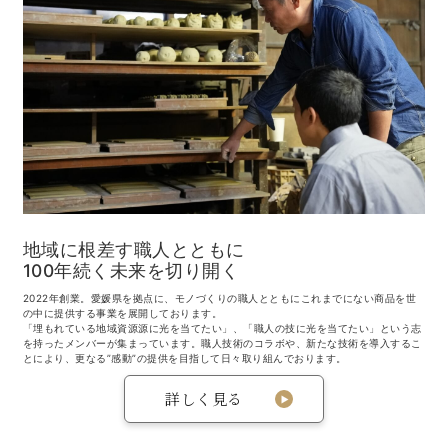
地域に根差す職人とともに
100年続く未来を切り開く
2022年創業。愛媛県を拠点に、モノづくりの職人とともにこれまでにない商品を世
の中に提供する事業を展開しております。
「埋もれている地域資源源に光を当てたい」、「職人の技に光を当てたい」という志
を持ったメンバーが集まっています。職人技術のコラボや、新たな技術を導入するこ
とにより、更なる”感動”の提供を目指して日々取り組んでおります。
詳しく見る