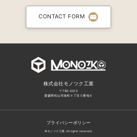
CONTACT FORM
株式会社モノツク工業
〒790-0012
愛媛県松山市湊町４丁目５番地６
プライバシーポリシー
©モノツク工業. All rights reserved.