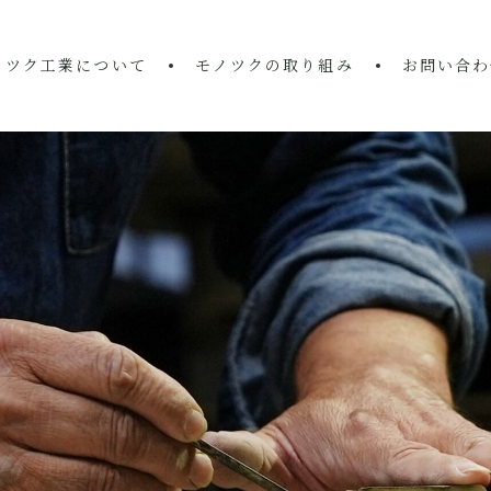
ノツク工業について
モノツクの取り組み
お問い合わ