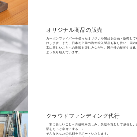
オリジナル商品の販売
カーボンファイバーを使ったオリジナル製品を企画・販売して
けします。また、日本初上陸の海外輸入製品も取り扱い、国内
常に新しいことへの挑戦を楽しみながら、国内外の技術や文化
よう取り組んでいます。
クラウドファンディング代行
「常に新しいことへの挑戦を楽しみ、失敗を糧として成長し、
活をもっと幸せにする。」
そんなあなたの挑戦をサポートいたします。