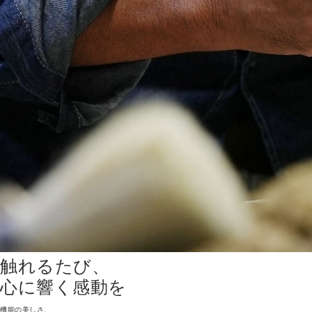
触れるたび、
心に響く感動を
機能の美しさ、