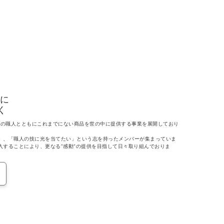
に
く
くりの職人とともにこれまでにない商品を世の中に提供する事業を展開しており
」、「職人の技に光を当てたい」という志を持ったメンバーが集まっていま
入することにより、更なる”感動”の提供を目指して日々取り組んでおりま