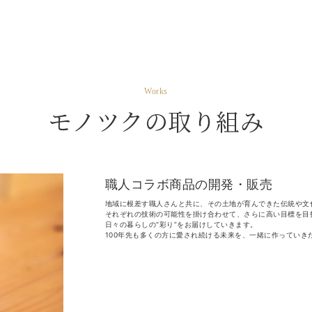
Works
モノツクの取り組み
職人コラボ商品の開発・販売
地域に根差す職人さんと共に、その土地が育んできた伝統や文
それぞれの技術の可能性を掛け合わせて、さらに高い目標を目
日々の暮らしの“彩り”をお届けしていきます。
100年先も多くの方に愛され続ける未来を、一緒に作っていき