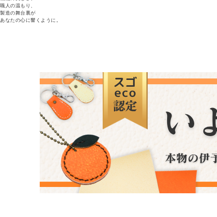
職人の温もり、
製造の舞台裏が
あなたの心に響くように。