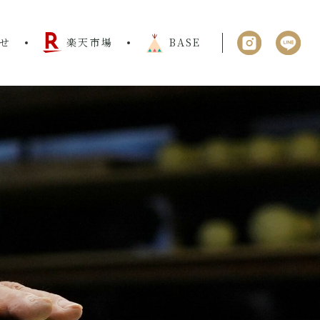
せ
楽天市場
BASE