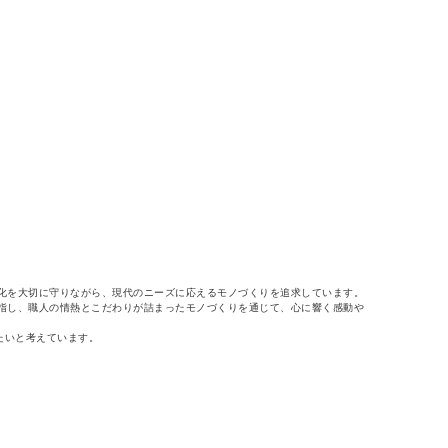
化を大切に守りながら、現代のニーズに応えるモノづくりを追求しています。
指し、職人の情熱とこだわりが詰まったモノづくりを通じて、心に響く感動や
たいと考えています。