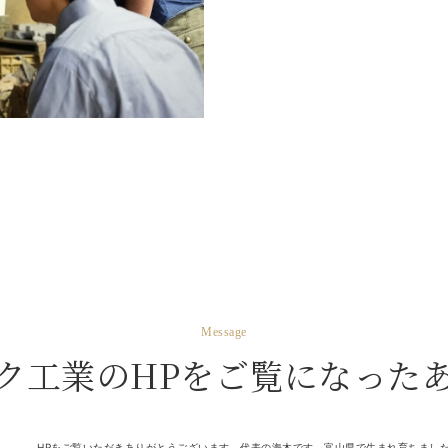
Message
ク工業のHPを
ご覧になった
HPをご覧いただきありがとうございます。代表の海木です。富山県で生まれ育ちまし